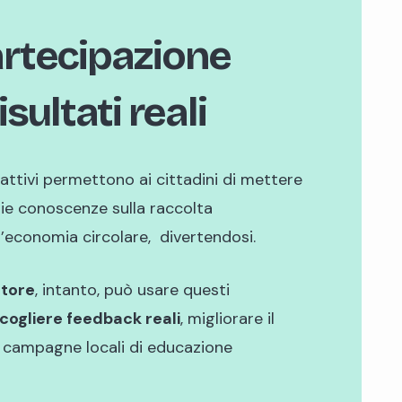
artecipazione
isultati reali
rattivi permettono ai cittadini di mettere
rie conoscenze sulla raccolta
ll’economia circolare, divertendosi.
store
, intanto, può usare questi
cogliere feedback reali
, migliorare il
e campagne locali di educazione