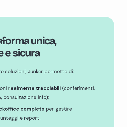
aforma unica,
e e sicura
re soluzioni, Junker permette di:
ioni
realmente tracciabili
(conferimenti,
, consultazione info);
ckoffice completo
per gestire
unteggi e report.