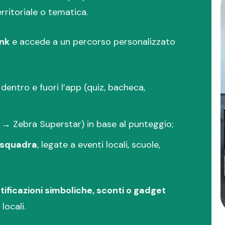
erritoriale o tematica.
ink
e accede a un percorso personalizzato
dentro e fuori l’app (quiz, bacheca,
 → Zebra Superstar) in base al punteggio;
i squadra
, legate a eventi locali, scuole,
tificazioni simboliche, sconti o gadget
locali.