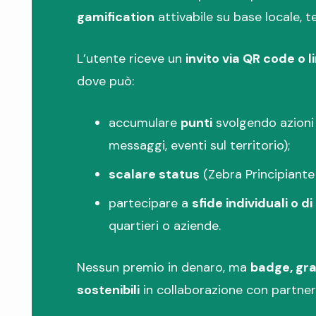
gamification
attivabile su base locale, t
L’utente riceve un
invito via QR code o l
dove può:
accumulare
punti
svolgendo azioni 
messaggi, eventi sul territorio);
scalare status
(Zebra Principiante
partecipare a
sfide individuali o d
quartieri o aziende.
Nessun premio in denaro, ma
badge, gra
sostenibili
in collaborazione con partner 