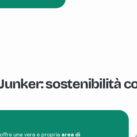
Junker: sostenibilità c
 offre una vera e propria
area di