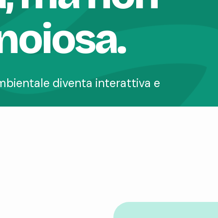
noiosa.
mbientale diventa interattiva e