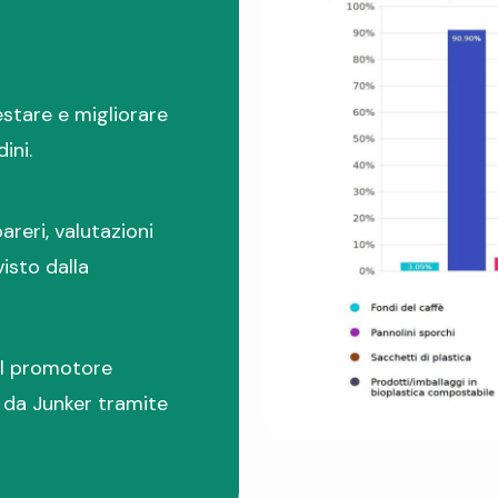
stare e migliorare
ini.
areri, valutazioni
visto dalla
dal promotore
i da Junker tramite