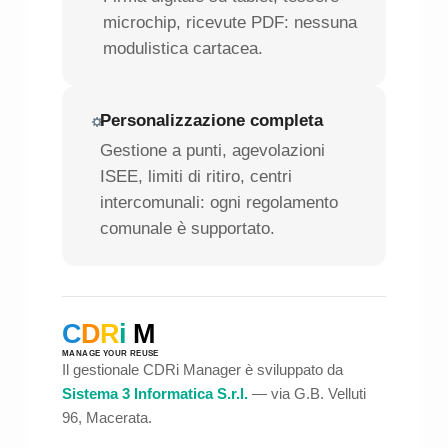
microchip, ricevute PDF: nessuna
modulistica cartacea.
Personalizzazione completa
Gestione a punti, agevolazioni
ISEE, limiti di ritiro, centri
intercomunali: ogni regolamento
comunale è supportato.
C
D
R
i
M
MANAGE YOUR REUSE
Il gestionale CDRi Manager è sviluppato da
Sistema 3 Informatica S.r.l.
— via G.B. Velluti
96, Macerata.