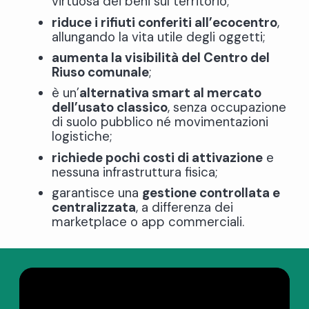
virtuosa dei beni sul territorio;
riduce i rifiuti conferiti all’ecocentro
,
allungando la vita utile degli oggetti;
aumenta la visibilità del Centro del
Riuso comunale
;
è un’
alternativa smart al mercato
dell’usato classico
, senza occupazione
di suolo pubblico né movimentazioni
logistiche;
richiede pochi costi di attivazione
e
nessuna infrastruttura fisica;
garantisce una
gestione controllata e
centralizzata
, a differenza dei
marketplace o app commerciali.