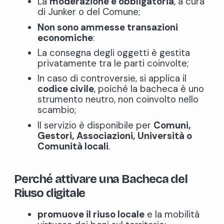
La
moderazione è obbligatoria
, a cura
di Junker o del Comune;
Non sono ammesse transazioni
economiche
:
La consegna degli oggetti è gestita
privatamente tra le parti coinvolte;
In caso di controversie, si applica il
codice civile
, poiché la bacheca è uno
strumento neutro, non coinvolto nello
scambio;
Il servizio è disponibile per
Comuni,
Gestori, Associazioni, Università o
Comunità locali
.
Perché attivare una Bacheca del
Riuso digitale
promuove il riuso locale
e la mobilità