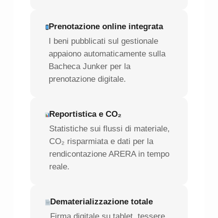
Prenotazione online integrata
I beni pubblicati sul gestionale
appaiono automaticamente sulla
Bacheca Junker per la
prenotazione digitale.
Reportistica e CO₂
Statistiche sui flussi di materiale,
CO₂ risparmiata e dati per la
rendicontazione ARERA in tempo
reale.
Dematerializzazione totale
Firma digitale su tablet, tessere