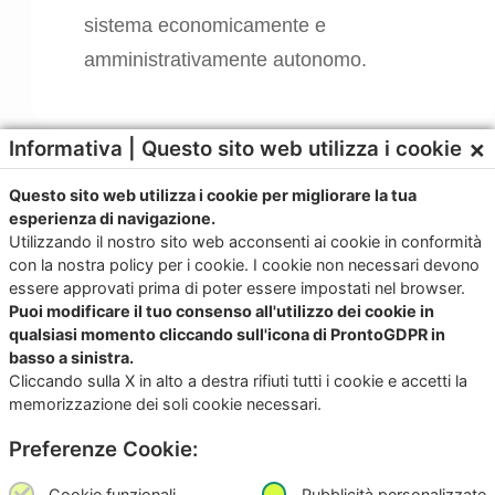
sistema economicamente e
amministrativamente autonomo.
×
Informativa | Questo sito web utilizza i cookie
Perché scegliere Junker
Questo sito web utilizza i cookie per migliorare la tua
esperienza di navigazione.
Utilizzando il nostro sito web acconsenti ai cookie in conformità
con la nostra policy per i cookie. I cookie non necessari devono
essere approvati prima di poter essere impostati nel browser.
Puoi modificare il tuo consenso all'utilizzo dei cookie in
qualsiasi momento cliccando sull'icona di ProntoGDPR in
Contattaci per ricevere
basso a sinistra.
Cliccando sulla X in alto a destra rifiuti tutti i cookie e accetti la
maggiori info organizzare
memorizzazione dei soli cookie necessari.
una demo
Preferenze Cookie:
Cookie funzionali
Pubblicità personalizzate