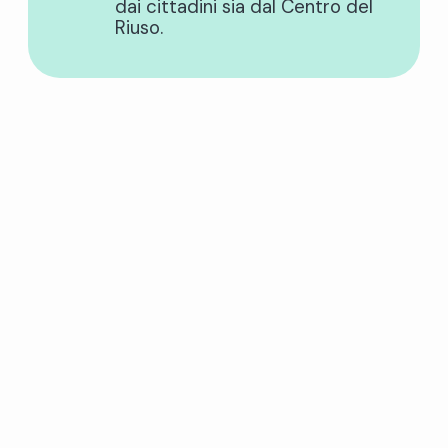
dai cittadini sia dal Centro del
Riuso.