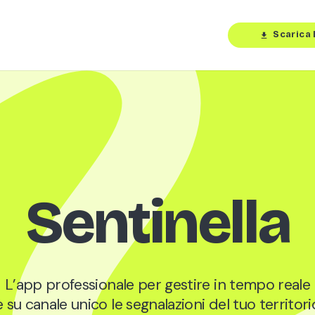
Scarica 
download
Sentinella
L’app professionale per gestire in tempo reale
e su canale unico le segnalazioni del tuo territori