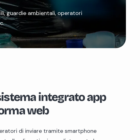
gili, guardie ambientali, operatori
c.
 sistema integrato app
aforma web
eratori di inviare tramite smartphone