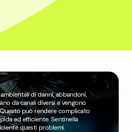
 ambientali di danni, abbandoni,
ivano da canali diversi e vengono
i. Questo può rendere complicato
apida ed efficiente. Sentinella
ficiente questi problemi.