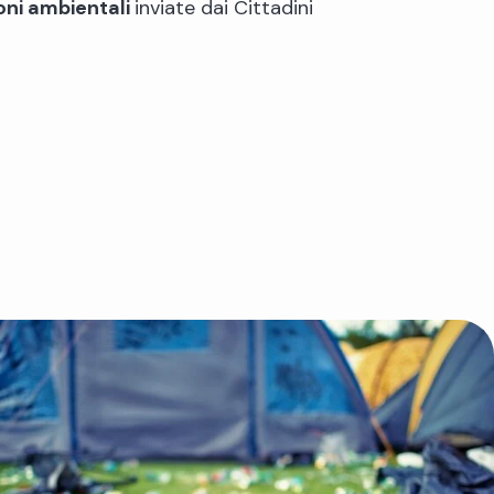
oni ambientali
​inviate dai Cittadini