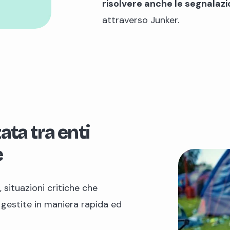
risolvere anche le segnalazi
attraverso Junker.
ta tra enti
e
 situazioni critiche che
o gestite in maniera rapida ed