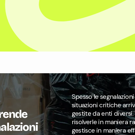
Spesso le segnalazioni
situazioni critiche arr
 rende
gestite da enti divers
risolverle in maniera r
nalazioni
gestisce in maniera ef