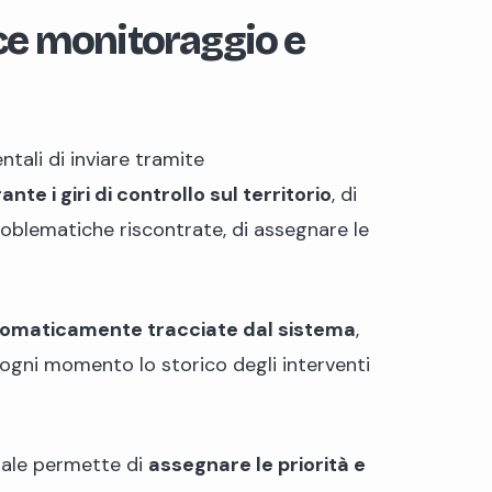
ce monitoraggio e
tali di inviare tramite
nte i giri di controllo sul territorio
, di
oblematiche riscontrate, di assegnare le
tomaticamente tracciate dal sistema
,
 ogni momento lo storico degli interventi
unale permette di
assegnare ​le priorità e