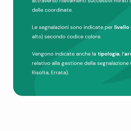
attraverso rilevamenti successivi mirati
delle coordinate.
Le segnalazioni sono indicate per
livello
alto) secondo codice colore.
Vengono indicate anche la
tipologia
, l’
ar
relativo alla gestione della segnalazione 
Risolta, Errata).