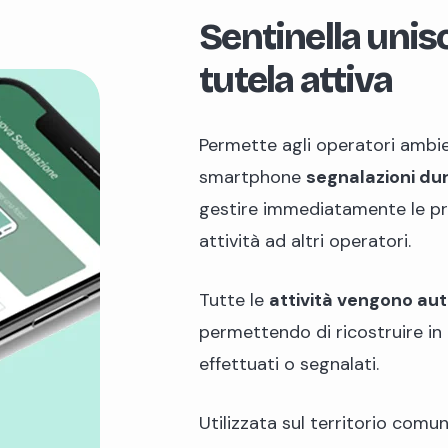
Sentinella unis
tutela attiva
Permette agli operatori ambien
smartphone
segnalazioni dura
gestire immediatamente le pr
attività ad altri operatori.
Tutte le
attività vengono au
permettendo di ricostruire in
effettuati o segnalati.
Utilizzata ​sul territorio com