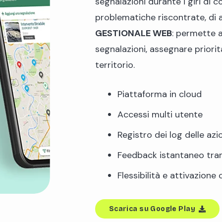
segnalazioni durante i giri di 
problematiche riscontrate, di a
GESTIONALE WEB
: permette a
segnalazioni, assegnare priorit
territorio.
Piattaforma in cloud
Accessi multi utente
Registro dei log delle azi
Feedback istantaneo tram
Flessibilità e attivazione 
Scarica su Google Play