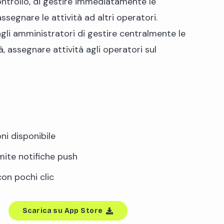
controllo, di gestire immediatamente le
ssegnare le attività ad altri operatori.
gli amministratori di gestire centralmente le
à, assegnare attività agli operatori sul
oni disponibile
ite notifiche push
con pochi clic
Scarica su App Store