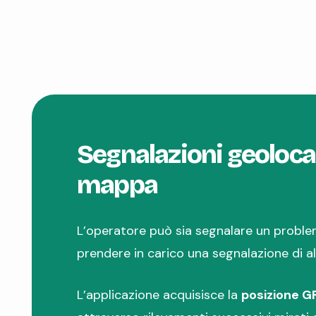
Segnalazioni geoloca
mappa
L’operatore può sia segnalare un proble
prendere in carico una segnalazione di alt
L’applicazione acquisisce la
posizione G