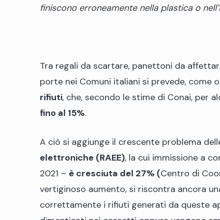
finiscono erroneamente nella plastica o nell’
Tra regali da scartare, panettoni da affettar
porte nei Comuni italiani si prevede, come 
rifiuti
, che, secondo le stime di Conai, per al
fino al 15%
.
A ciò si aggiunge il crescente problema del
elettroniche (RAEE)
, la cui immissione a c
2021 –
è cresciuta del 27% (
Centro di Coo
vertiginoso aumento, si riscontra ancora una 
correttamente i rifiuti generati da queste 