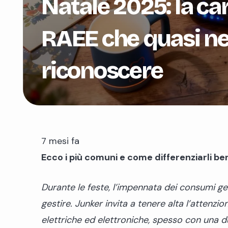
Natale 2025: la car
RAEE che quasi n
riconoscere
7 mesi fa
Ecco i più comuni e come differenziarli be
Durante le feste, l’impennata dei consumi gen
gestire. Junker invita a tenere alta l’attenzi
elettriche ed elettroniche, spesso con una d