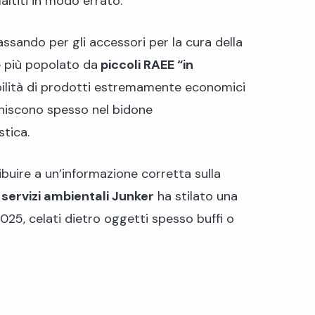
ltiti in modo errato.
passando per gli accessori per la cura della
e più popolato da
piccoli RAEE “in
ibilità di prodotti estremamente economici
finiscono spesso nel bidone
stica.
buire a un’informazione corretta sulla
 servizi ambientali Junker
ha stilato una
025, celati dietro oggetti spesso buffi o