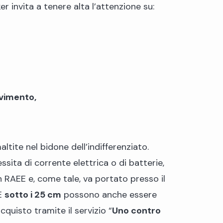
er invita a tenere alta l’attenzione su:
ovimento,
tite nel bidone dell’indifferenziato.
sita di corrente elettrica o di batterie,
n RAEE e, come tale, va portato presso il
EE
sotto i 25 cm
possono anche essere
quisto tramite il servizio “
Uno contro