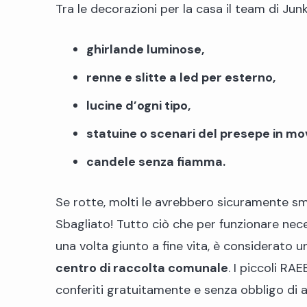
Tra le decorazioni per la casa il team di Junk
ghirlande luminose,
renne e slitte a led per esterno,
lucine d’ogni tipo,
statuine o scenari del presepe in m
candele senza fiamma.
Se rotte, molti le avrebbero sicuramente smal
Sbagliato! Tutto ciò che per funzionare neces
una volta giunto a fine vita, è considerato u
centro di raccolta comunale
. I piccoli RA
conferiti gratuitamente e senza obbligo di ac