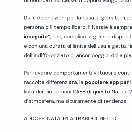
dimenticati nei cassetti oppure vengono sma
Dalle decorazioni per la casa ai giocattoli, 
persona o il tempo libero, il Natale è sempr
incognito”
, che, complice la grande dispon
e con una durata al limite dell’usa e getta, 
dell’indifferenziato o, ancor peggio, della pla
Per favorire comportamenti virtuosi e contri
raccolta differenziata, la
popolare app per i
lista dei più comuni RAEE di questo Natale 2
d’atmosfera, ma sicuramente di tendenza.
ADDOBBI NATALIZI A TRABOCCHETTO