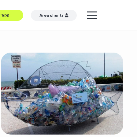
l’app
Area clienti