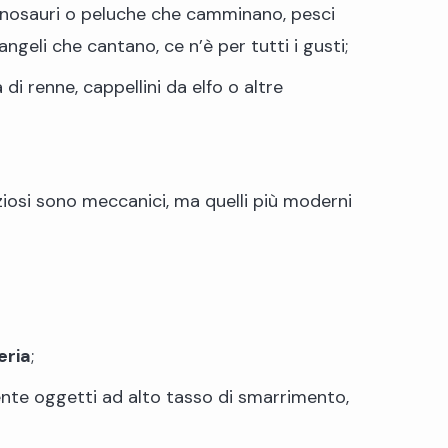
dinosauri o peluche che camminano, pesci
geli che cantano, ce n’è per tutti i gusti;
 di renne, cappellini da elfo o altre
reziosi sono meccanici, ma quelli più moderni
eria
;
mente oggetti ad alto tasso di smarrimento,