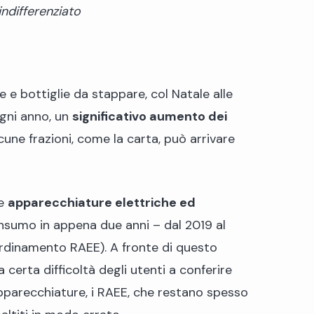
indifferenziato
e e bottiglie da stappare, col Natale alle
ogni anno, un
significativo aumento dei
cune frazioni, come la carta, può arrivare
le
apparecchiature elettriche ed
onsumo in appena due anni – dal 2019 al
rdinamento RAEE). A fronte di questo
certa difficoltà degli utenti a conferire
apparecchiature, i RAEE, che restano spesso