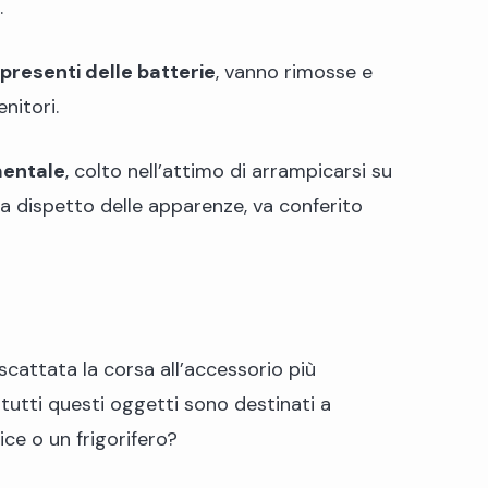
.
presenti delle batterie
, vanno rimosse e
nitori.
mentale
, colto nell’attimo di arrampicarsi su
a, a dispetto delle apparenze, va conferito
 scattata la corsa all’accessorio più
 tutti questi oggetti sono destinati a
ce o un frigorifero?