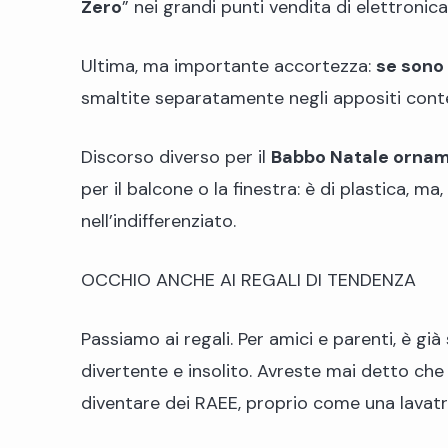
Zero
” nei grandi punti vendita di elettronica
Ultima, ma importante accortezza:
se sono 
smaltite separatamente negli appositi conte
Discorso diverso per il
Babbo Natale orna
per il balcone o la finestra: è di plastica, m
nell’indifferenziato.
OCCHIO ANCHE AI REGALI DI TENDENZA
Passiamo ai regali. Per amici e parenti, è già
divertente e insolito. Avreste mai detto che
diventare dei RAEE, proprio come una lavatri