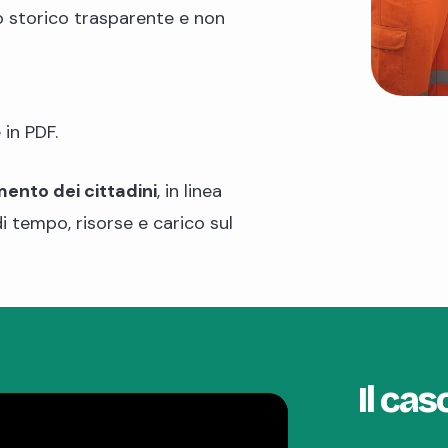
o storico trasparente e non
 in PDF.
ento dei cittadini
, in linea
i tempo, risorse e carico sul
Il cas