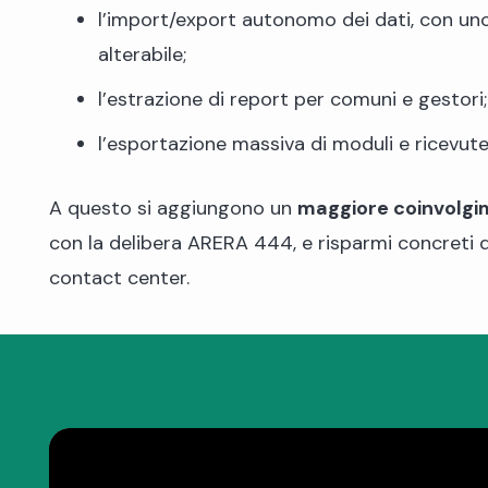
l’import/export autonomo dei dati, con un
alterabile;
l’estrazione di report per comuni e gestori;
l’esportazione massiva di moduli e ricevute
A questo si aggiungono un
maggiore coinvolgim
con la delibera ARERA 444, e risparmi concreti d
contact center.