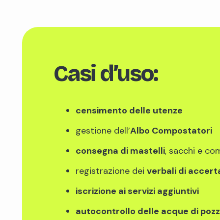
Casi d’uso:
censimento delle utenze
gestione dell’
Albo Compostatori
consegna di mastelli
, sacchi e co
registrazione dei
verbali di accer
iscrizione ai servizi aggiuntivi
autocontrollo delle acque di poz