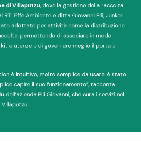
 di Villaputzu
, dove la gestione della raccolta
al RTI Effe Ambiente e ditta Giovanni Pili, Junker
tato adottato per attività come la distribuzione
 raccolta, permettendo di associare in modo
 kit e utenze e di governare meglio il porta a
ion è intuitivo, molto semplice da usare: è stato
lice capire il suo funzionamento”, racconta
lu
dell’azienda Pili Giovanni, che cura i servizi nel
Villaputzu.