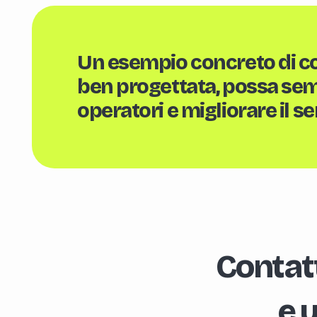
Un esempio concreto di com
ben progettata, possa semp
operatori e migliorare il ser
Contatt
e 