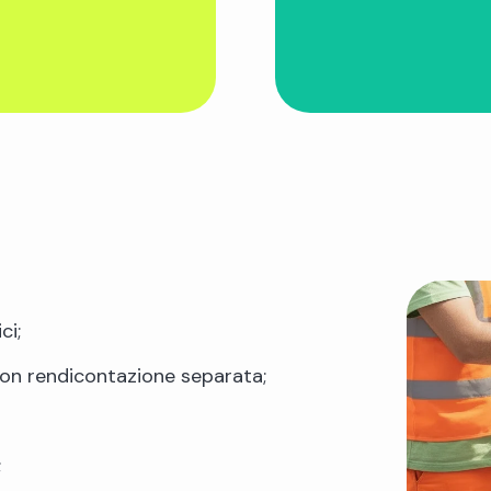
ci;
 con rendicontazione separata;
;