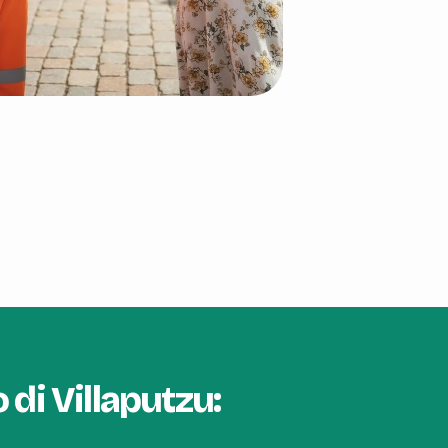
o di Villaputzu: