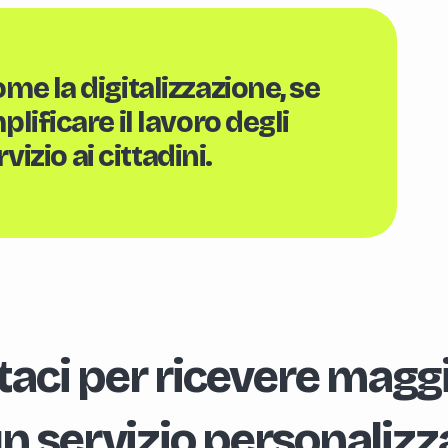
e la digitalizzazione, se
lificare il lavoro degli
vizio ai cittadini.
aci per ricevere maggi
un servizio personalizz