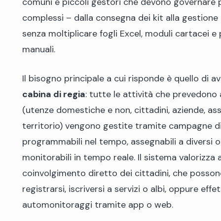
comuni e piccoli gestori che devono governare 
complessi – dalla consegna dei kit alla gestione 
senza moltiplicare fogli Excel, moduli cartacei e
manuali.
Il bisogno principale a cui risponde è quello di a
cabina di regia
: tutte le attività che prevedono
(utenze domestiche e non, cittadini, aziende, ass
territorio) vengono gestite tramite campagne dig
programmabili nel tempo, assegnabili a diversi o
monitorabili in tempo reale. Il sistema valorizza 
coinvolgimento diretto dei cittadini, che posso
registrarsi, iscriversi a servizi o albi, oppure effe
automonitoraggi tramite app o web.