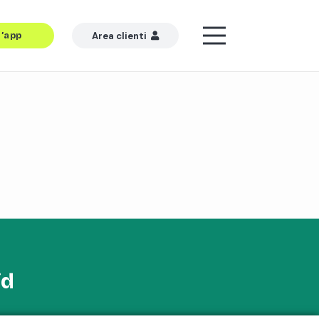
l’app
Area clienti
id