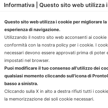
Informativa | Questo sito web utilizza 
Questo sito web utilizza i cookie per migliorare la
esperienza di navigazione.
Utilizzando il nostro sito web acconsenti ai cookie 
conformità con la nostra policy per i cookie. I coo
necessari devono essere approvati prima di poter 
impostati nel browser.
Puoi modificare il tuo consenso all'utilizzo dei co
Copyr
qualsiasi momento cliccando sull'icona di Pront
basso a sinistra.
Cliccando sulla X in alto a destra rifiuti tutti i cooki
la memorizzazione dei soli cookie necessari.
Privacy Policy
|
Termini & Condizioni
|
Policy AI
|
Codic